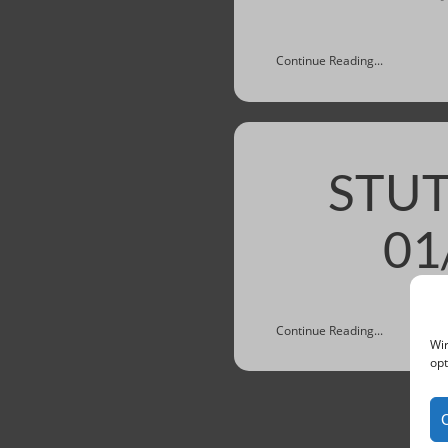
Continue Reading...
STUT
01
Continue Reading...
Wir
opt