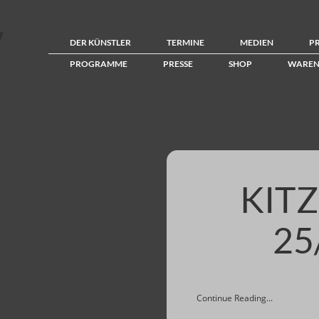
DER KÜNSTLER
TERMINE
MEDIEN
P
PROGRAMME
PRESSE
SHOP
WAREN
KITZ
25
Continue Reading...