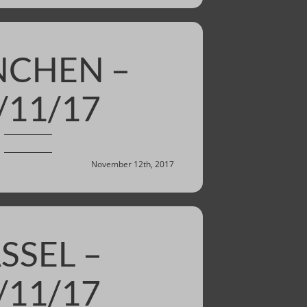
CHEN –
/11/17
November 12th, 2017
SSEL –
/11/17