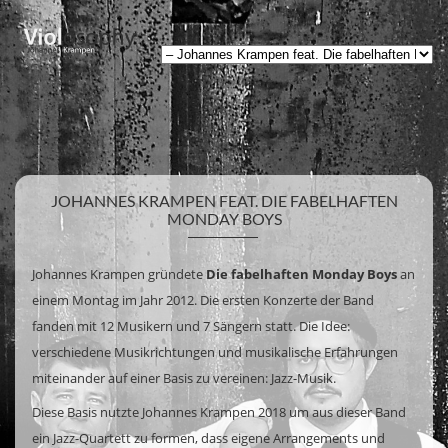
JOHANNES KRAMPEN FEAT. DIE FABELHAFTEN
MONDAY BOYS
Johannes Krampen gründete
Die fabelhaften Monday Boys
an
einem Montag im Jahr 2012. Die ersten Konzerte der Band
fanden mit 12 Musikern und 7 Sängern statt. Die Idee:
verschiedene Musikrichtungen und musikalische Erfahrungen
miteinander auf einer Basis zu vereinen: Jazz-Musik.
Diese Basis nutzte Johannes Krampen 2018 um aus dieser Band
ein Jazz-Quartett zu formen, dass eigene Arrangements und