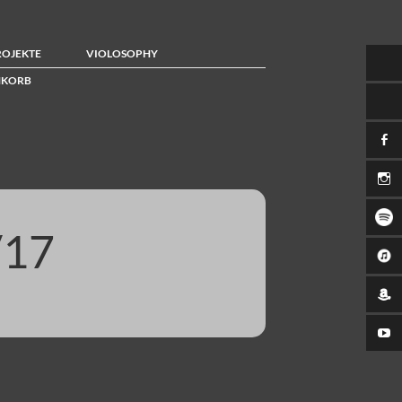
ROJEKTE
VIOLOSOPHY
KORB
/17