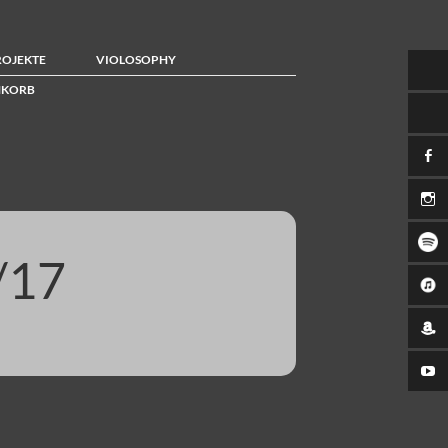
ROJEKTE
VIOLOSOPHY
KORB
/17