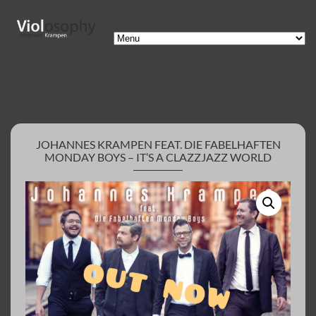
JOHANNES KRAMPEN FEAT. DIE FABELHAFTEN
MONDAY BOYS – IT’S A CLAZZJAZZ WORLD