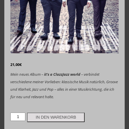
21,00
€
Mein neues Album –
it’s a ClazzJazz world
– verbindet
verschiedene meiner Vorlieben: klassische Musik natürlich, Groove
und Klarheit, Jazz und Pop – alles in einer Musikrichtung, die ich
für neu und relevant halte.
Johannes
IN DEN WARENKORB
Krampen