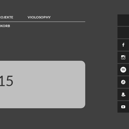
ROJEKTE
VIOLOSOPHY
KORB
15