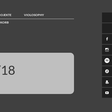
ROJEKTE
VIOLOSOPHY
KORB
/18