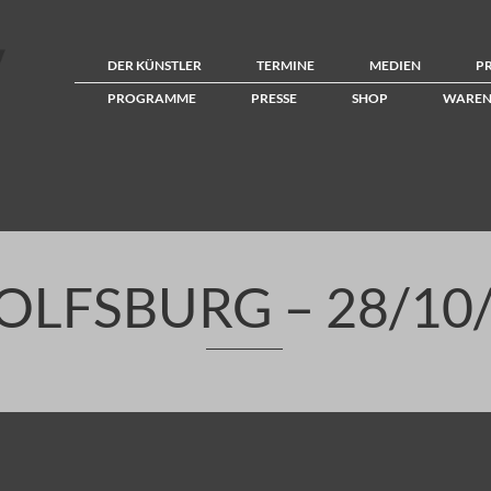
DER KÜNSTLER
TERMINE
MEDIEN
P
PROGRAMME
PRESSE
SHOP
WAREN
LFSBURG – 28/10