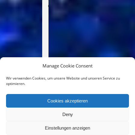
Time
4.
September
2021
18:00
(GMT-
11:00)
Manage Cookie Consent
Wir verwenden Cookies, um unsere Website und unseren Service zu
CALENDAR
optimieren.
GOOGLECAL
Cookies akzeptieren
Deny
Einstellungen anzeigen