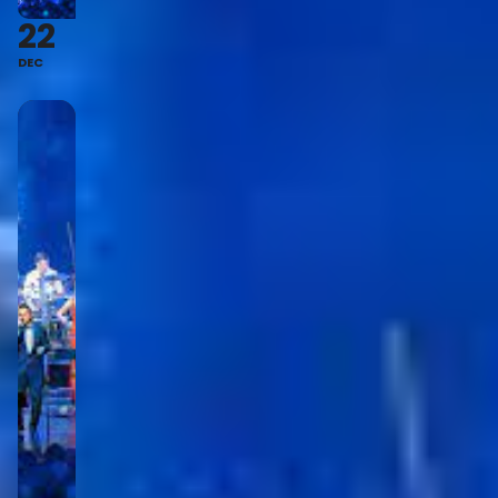
22
DEC