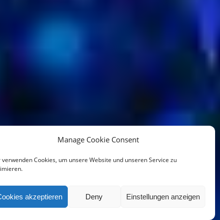
Manage Cookie Consent
 verwenden Cookies, um unsere Website und unseren Service zu
imieren.
Cookies akzeptieren
Deny
Einstellungen anzeigen