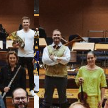
Event
Details