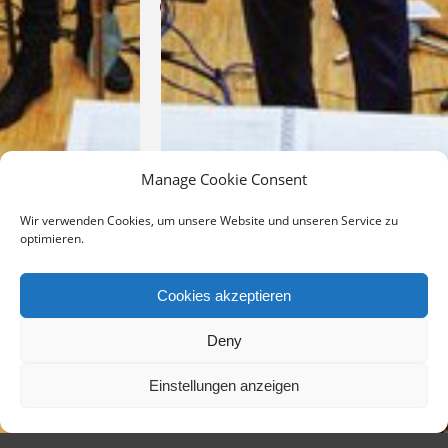
Time
7.
November
2025
18:00
(GMT+01:00)
Manage Cookie Consent
Wir verwenden Cookies, um unsere Website und unseren Service zu
CALENDAR
optimieren.
GOOGLECAL
Cookies akzeptieren
Deny
Einstellungen anzeigen