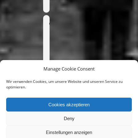
Time
7. April
2025
20:00
(GMT+02:00)
Manage Cookie Consent
Wir verwenden Cookies, um unsere Website und unseren Service zu
CALENDAR
optimieren.
GOOGLECAL
Cookies akzeptieren
Deny
Einstellungen anzeigen