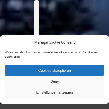
Time
31. July
2024
20:30
(GMT+00:00)
Manage Cookie Consent
Wir verwenden Cookies, um unsere Website und unseren Service zu
CALENDAR
optimieren.
GOOGLECAL
Cookies akzeptieren
Deny
Einstellungen anzeigen