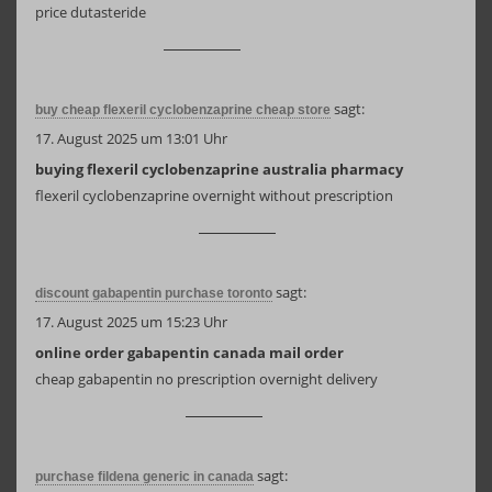
price dutasteride
sagt:
buy cheap flexeril cyclobenzaprine cheap store
17. August 2025 um 13:01 Uhr
buying flexeril cyclobenzaprine australia pharmacy
flexeril cyclobenzaprine overnight without prescription
sagt:
discount gabapentin purchase toronto
17. August 2025 um 15:23 Uhr
online order gabapentin canada mail order
cheap gabapentin no prescription overnight delivery
sagt:
purchase fildena generic in canada