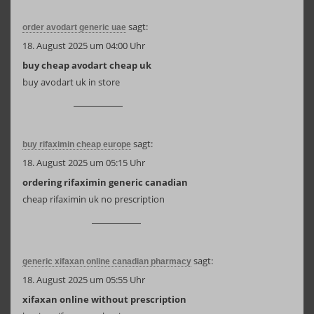
sagt:
order avodart generic uae
18. August 2025 um 04:00 Uhr
buy cheap avodart cheap uk
buy avodart uk in store
sagt:
buy rifaximin cheap europe
18. August 2025 um 05:15 Uhr
ordering rifaximin generic canadian
cheap rifaximin uk no prescription
sagt:
generic xifaxan online canadian pharmacy
18. August 2025 um 05:55 Uhr
xifaxan online without prescription